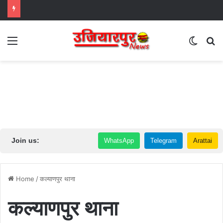
Menu
Switch
S
Join us:
WhatsApp
Telegram
Arattai
Home
/
कल्याणपुर थाना
कल्याणपुर थाना