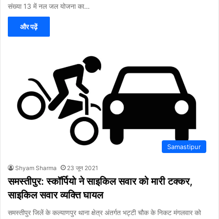
संख्या 13 में नल जल योजना का…
और पढ़ें
Samastipur
Shyam Sharma
23 जून 2021
समस्तीपुर: स्कॉर्पियो ने साइकिल सवार को मारी टक्कर,
साइकिल सवार व्यक्ति घायल
समस्तीपुर जिलें के कल्याणपुर थाना क्षेत्र अंतर्गत भट्टी चौक के निकट मंगलवार को