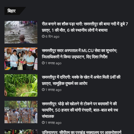
बिहार
रील बनाने का शौक पड़ा भारी: समस्तीपुर की बाया नदी में डूबे 7
छात्र, 1 की मौत, 6 को स्थानीय लोगों ने बचाया
6 दिन ago
समस्तीपुर सदर अस्पताल में MLCU सेवा का शुभारंभ;
जिलाधिकारी ने किया उद्घाटन, दिए दिशा निर्देश
1 सप्ताह ago
समस्तीपुर में दरिंदगी: मक्के के खेत में अचेत मिली 9वीं की
छात्रा, सामूहिक दुष्कर्म का आरोप
1 सप्ताह ago
समस्तीपुर: घोड़े को खोलने से टोकने पर बदमाशों ने की
फायरिंग, 50 हजार की मांगी रंगदारी, बाल-बाल बचे रथ
संचालक
1 सप्ताह ago
उजियारपुर: सीपीएम का प्रखंड मुख्यालय पर आक्रोशपूर्ण