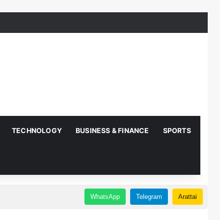
TECHNOLOGY
BUSINESS & FINANCE
SPORTS
AUT
WhatsApp
Telegram
Arattai