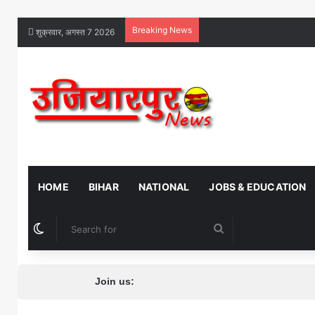
Breaking News
शुक्रवार, अगस्त 7 2026
HOME
BIHAR
NATIONAL
JOBS & EDUCATION
Switch skin
Search
for
Join us: