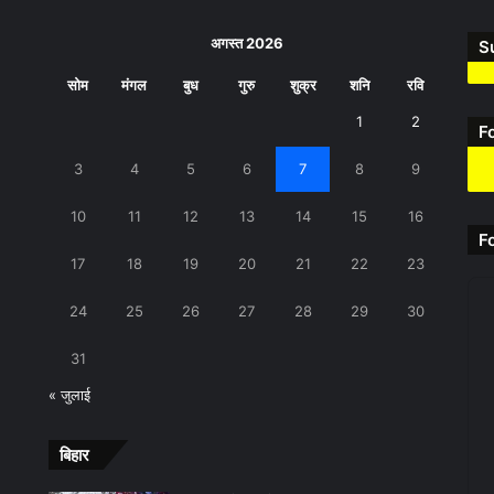
अगस्त 2026
S
सोम
मंगल
बुध
गुरु
शुक्र
शनि
रवि
1
2
F
3
4
5
6
7
8
9
10
11
12
13
14
15
16
F
17
18
19
20
21
22
23
24
25
26
27
28
29
30
31
« जुलाई
बिहार