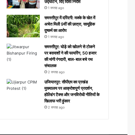
उद्घाटन, दिए दिशा निर्देश
1 सप्ताह ago
समस्तीपुर में दरिंदगी: मक्के के खेत में
अचेत मिली 9वीं की छात्रा, सामूहिक
दुष्कर्म का आरोप
1 सप्ताह ago
समस्तीपुर: घोड़े को खोलने से टोकने
पर बदमाशों ने की फायरिंग, 50 हजार
की मांगी रंगदारी, बाल-बाल बचे रथ
संचालक
2 सप्ताह ago
उजियारपुर: सीपीएम का प्रखंड
मुख्यालय पर आक्रोशपूर्ण प्रदर्शन,
होल्डिंग टैक्स और जनविरोधी नीतियों के
खिलाफ भरी हुंकार
2 सप्ताह ago