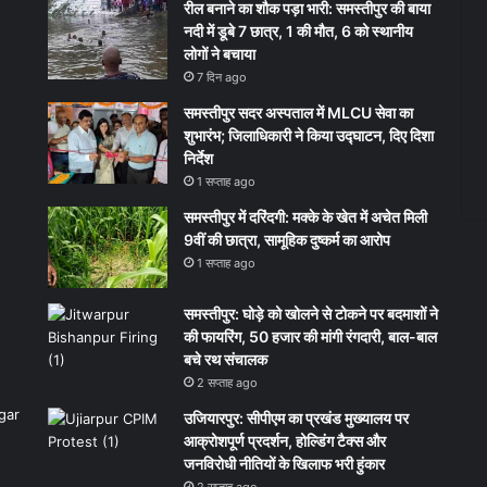
रील बनाने का शौक पड़ा भारी: समस्तीपुर की बाया
नदी में डूबे 7 छात्र, 1 की मौत, 6 को स्थानीय
लोगों ने बचाया
7 दिन ago
समस्तीपुर सदर अस्पताल में MLCU सेवा का
शुभारंभ; जिलाधिकारी ने किया उद्घाटन, दिए दिशा
निर्देश
1 सप्ताह ago
समस्तीपुर में दरिंदगी: मक्के के खेत में अचेत मिली
9वीं की छात्रा, सामूहिक दुष्कर्म का आरोप
1 सप्ताह ago
समस्तीपुर: घोड़े को खोलने से टोकने पर बदमाशों ने
की फायरिंग, 50 हजार की मांगी रंगदारी, बाल-बाल
बचे रथ संचालक
2 सप्ताह ago
उजियारपुर: सीपीएम का प्रखंड मुख्यालय पर
आक्रोशपूर्ण प्रदर्शन, होल्डिंग टैक्स और
जनविरोधी नीतियों के खिलाफ भरी हुंकार
2 सप्ताह ago