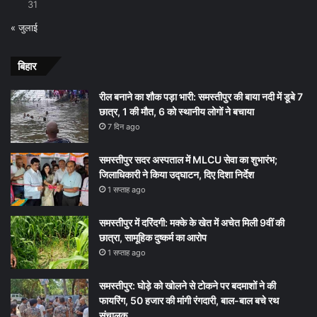
31
« जुलाई
बिहार
रील बनाने का शौक पड़ा भारी: समस्तीपुर की बाया नदी में डूबे 7
छात्र, 1 की मौत, 6 को स्थानीय लोगों ने बचाया
7 दिन ago
समस्तीपुर सदर अस्पताल में MLCU सेवा का शुभारंभ;
जिलाधिकारी ने किया उद्घाटन, दिए दिशा निर्देश
1 सप्ताह ago
समस्तीपुर में दरिंदगी: मक्के के खेत में अचेत मिली 9वीं की
छात्रा, सामूहिक दुष्कर्म का आरोप
1 सप्ताह ago
समस्तीपुर: घोड़े को खोलने से टोकने पर बदमाशों ने की
फायरिंग, 50 हजार की मांगी रंगदारी, बाल-बाल बचे रथ
संचालक