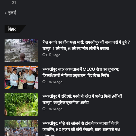
31
« जुलाई
बिहार
रील बनाने का शौक पड़ा भारी: समस्तीपुर की बाया नदी में डूबे 7
छात्र, 1 की मौत, 6 को स्थानीय लोगों ने बचाया
6 दिन ago
समस्तीपुर सदर अस्पताल में MLCU सेवा का शुभारंभ;
जिलाधिकारी ने किया उद्घाटन, दिए दिशा निर्देश
1 सप्ताह ago
समस्तीपुर में दरिंदगी: मक्के के खेत में अचेत मिली 9वीं की
छात्रा, सामूहिक दुष्कर्म का आरोप
1 सप्ताह ago
समस्तीपुर: घोड़े को खोलने से टोकने पर बदमाशों ने की
फायरिंग, 50 हजार की मांगी रंगदारी, बाल-बाल बचे रथ
संचालक