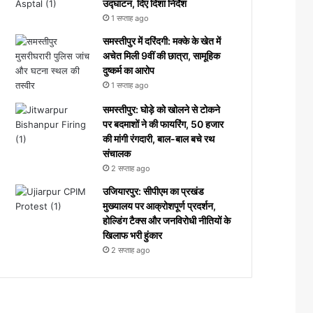
उद्घाटन, दिए दिशा निर्देश
1 सप्ताह ago
समस्तीपुर में दरिंदगी: मक्के के खेत में
अचेत मिली 9वीं की छात्रा, सामूहिक
दुष्कर्म का आरोप
1 सप्ताह ago
समस्तीपुर: घोड़े को खोलने से टोकने
पर बदमाशों ने की फायरिंग, 50 हजार
की मांगी रंगदारी, बाल-बाल बचे रथ
संचालक
2 सप्ताह ago
उजियारपुर: सीपीएम का प्रखंड
मुख्यालय पर आक्रोशपूर्ण प्रदर्शन,
होल्डिंग टैक्स और जनविरोधी नीतियों के
खिलाफ भरी हुंकार
2 सप्ताह ago