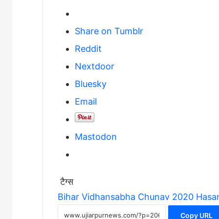
Share on Tumblr
Reddit
Nextdoor
Bluesky
Email
Mastodon
टैग्स
Bihar Vidhansabha Chunav 2020
Hasa
Copy URL