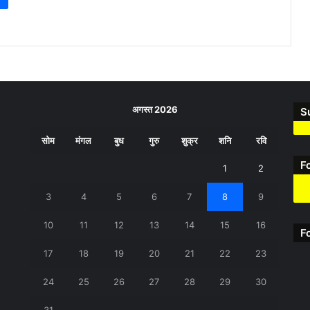
अगस्त 2026
S
सोम
मंगल
बुध
गुरु
शुक्र
शनि
रवि
F
1
2
3
4
5
6
7
8
9
10
11
12
13
14
15
16
F
17
18
19
20
21
22
23
24
25
26
27
28
29
30
31