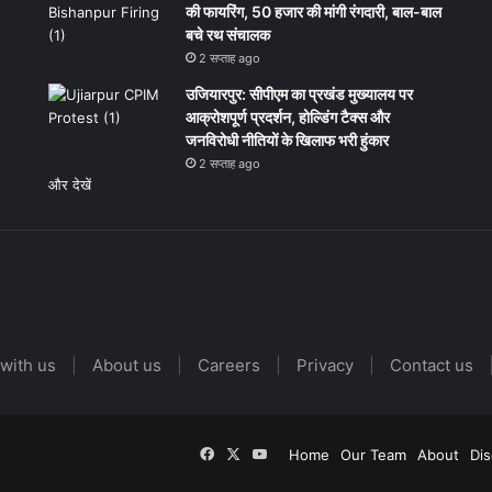
की फायरिंग, 50 हजार की मांगी रंगदारी, बाल-बाल
बचे रथ संचालक
2 सप्ताह ago
उजियारपुर: सीपीएम का प्रखंड मुख्यालय पर
आक्रोशपूर्ण प्रदर्शन, होल्डिंग टैक्स और
जनविरोधी नीतियों के खिलाफ भरी हुंकार
2 सप्ताह ago
और देखें
with us
|
About us
|
Careers
|
Privacy
|
Contact us
Facebook
X
YouTube
Home
Our Team
About
Dis