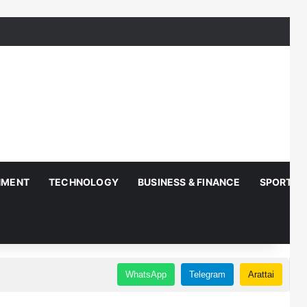
NMENT
TECHNOLOGY
BUSINESS & FINANCE
SPORTS
WhatsApp
Telegram
Arattai