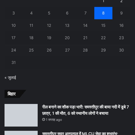
1
2
3
4
5
6
7
8
9
10
11
12
13
14
15
16
17
18
19
20
21
22
23
24
25
26
27
28
29
30
31
« जुलाई
बिहार
रील बनाने का शौक पड़ा भारी: समस्तीपुर की बाया नदी में डूबे 7
छात्र, 1 की मौत, 6 को स्थानीय लोगों ने बचाया
1 सप्ताह ago
समस्तीपुर सदर अस्पताल में MLCU सेवा का शुभारंभ;