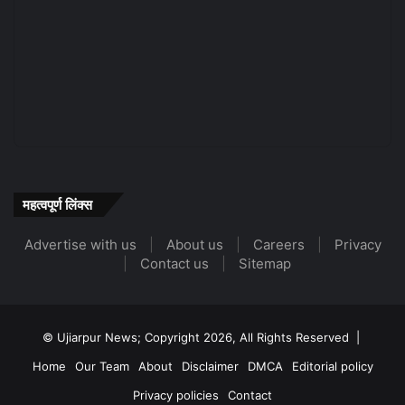
महत्वपूर्ण लिंक्स
Advertise with us
|
About us
|
Careers
|
Privacy
|
Contact us
|
Sitemap
© Ujiarpur News; Copyright 2026, All Rights Reserved |
Home
Our Team
About
Disclaimer
DMCA
Editorial policy
Privacy policies
Contact