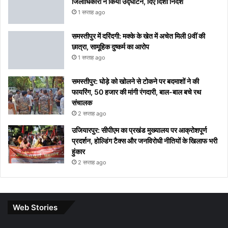
जिलाधिकारी ने किया उद्घाटन, दिए दिशा निर्देश
1 सप्ताह ago
समस्तीपुर में दरिंदगी: मक्के के खेत में अचेत मिली 9वीं की
छात्रा, सामूहिक दुष्कर्म का आरोप
1 सप्ताह ago
समस्तीपुर: घोड़े को खोलने से टोकने पर बदमाशों ने की
फायरिंग, 50 हजार की मांगी रंगदारी, बाल-बाल बचे रथ
संचालक
2 सप्ताह ago
उजियारपुर: सीपीएम का प्रखंड मुख्यालय पर आक्रोशपूर्ण
प्रदर्शन, होल्डिंग टैक्स और जनविरोधी नीतियों के खिलाफ भरी
हुंकार
2 सप्ताह ago
Web Stories