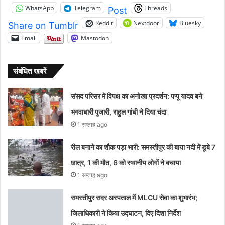
WhatsApp
Telegram
Threads
Post
Reddit
Nextdoor
Bluesky
Share on Tumblr
Email
Mastodon
संबंधित खबरें
संसद परिसर में विपक्ष का अनोखा प्रदर्शन: पप्पू यादव बने
भगवाधारी पुजारी, राहुल गांधी ने दिया चंदा
1 सप्ताह ago
रील बनाने का शौक पड़ा भारी: समस्तीपुर की बाया नदी में डूबे 7
छात्र, 1 की मौत, 6 को स्थानीय लोगों ने बचाया
1 सप्ताह ago
समस्तीपुर सदर अस्पताल में MLCU सेवा का शुभारंभ;
जिलाधिकारी ने किया उद्घाटन, दिए दिशा निर्देश