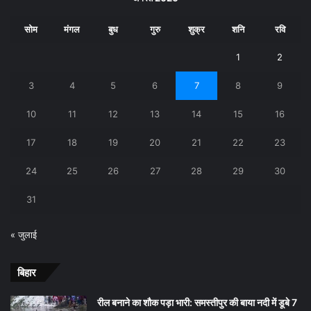
सोम
मंगल
बुध
गुरु
शुक्र
शनि
रवि
1
2
3
4
5
6
7
8
9
10
11
12
13
14
15
16
17
18
19
20
21
22
23
24
25
26
27
28
29
30
31
« जुलाई
बिहार
रील बनाने का शौक पड़ा भारी: समस्तीपुर की बाया नदी में डूबे 7