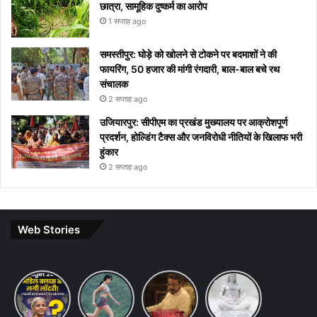
छात्रा, सामूहिक दुष्कर्म का आरोप
1 सप्ताह ago
समस्तीपुर: घोड़े को खोलने से टोकने पर बदमाशों ने की
फायरिंग, 50 हजार की मांगी रंगदारी, बाल-बाल बचे रथ
संचालक
2 सप्ताह ago
उजियारपुर: सीपीएम का प्रखंड मुख्यालय पर आक्रोशपूर्ण
प्रदर्शन, होल्डिंग टैक्स और जनविरोधी नीतियों के खिलाफ भरी
हुंकार
2 सप्ताह ago
Web Stories
Budget
7 ways
khakee
10 Lines
2026
to
the
on Maha
Expectations:
maintain
bengal
Shivratri