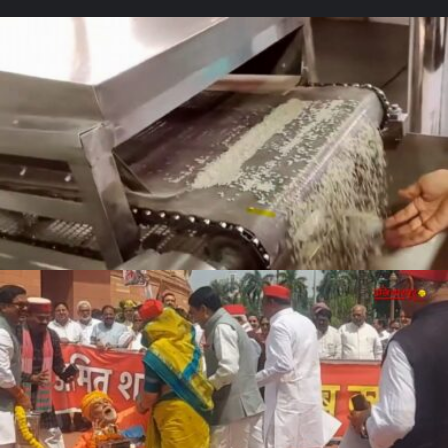
सावधान