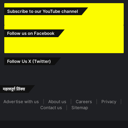
Subscribe to our YouTube channel
Follow us on Facebook
Follow Us X (Twitter)
महत्वपूर्ण लिंक्स
Advertise with us
|
About us
|
Careers
|
Privacy
|
Contact us
|
Sitemap