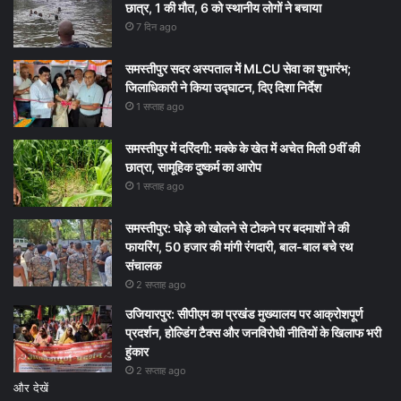
छात्र, 1 की मौत, 6 को स्थानीय लोगों ने बचाया
7 दिन ago
समस्तीपुर सदर अस्पताल में MLCU सेवा का शुभारंभ;
जिलाधिकारी ने किया उद्घाटन, दिए दिशा निर्देश
1 सप्ताह ago
समस्तीपुर में दरिंदगी: मक्के के खेत में अचेत मिली 9वीं की
छात्रा, सामूहिक दुष्कर्म का आरोप
1 सप्ताह ago
समस्तीपुर: घोड़े को खोलने से टोकने पर बदमाशों ने की
फायरिंग, 50 हजार की मांगी रंगदारी, बाल-बाल बचे रथ
संचालक
2 सप्ताह ago
उजियारपुर: सीपीएम का प्रखंड मुख्यालय पर आक्रोशपूर्ण
प्रदर्शन, होल्डिंग टैक्स और जनविरोधी नीतियों के खिलाफ भरी
हुंकार
2 सप्ताह ago
और देखें