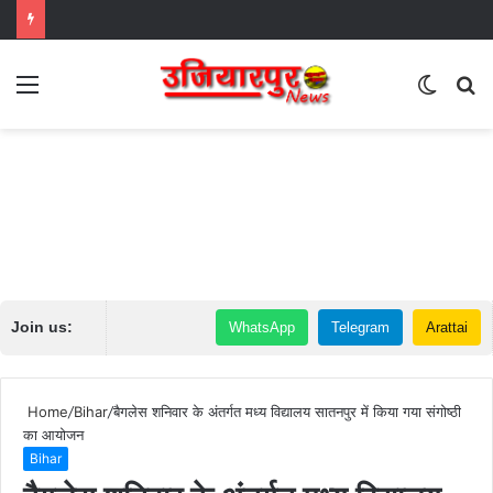
Menu
Switch
S
skin
fo
Join us:
WhatsApp
Telegram
Arattai
Home
/
Bihar
/
बैगलेस शनिवार के अंतर्गत मध्य विद्यालय सातनपुर में किया गया संगोष्ठी
का आयोजन
Bihar