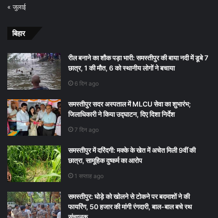
« जुलाई
बिहार
रील बनाने का शौक पड़ा भारी: समस्तीपुर की बाया नदी में डूबे 7
छात्र, 1 की मौत, 6 को स्थानीय लोगों ने बचाया
6 दिन ago
समस्तीपुर सदर अस्पताल में MLCU सेवा का शुभारंभ;
जिलाधिकारी ने किया उद्घाटन, दिए दिशा निर्देश
7 दिन ago
समस्तीपुर में दरिंदगी: मक्के के खेत में अचेत मिली 9वीं की
छात्रा, सामूहिक दुष्कर्म का आरोप
1 सप्ताह ago
समस्तीपुर: घोड़े को खोलने से टोकने पर बदमाशों ने की
फायरिंग, 50 हजार की मांगी रंगदारी, बाल-बाल बचे रथ
संचालक