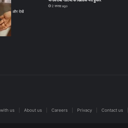
2 सप्ताह ago
और देखें
with us
|
About us
|
Careers
|
Privacy
|
Contact us