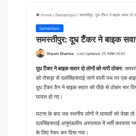
Home
/
Samastipur
/
समस्तीपुर: दूध टैंकर ने बाइक सवार दो ल
Samastipur
समस्तीपुर: दूध टैंकर ने बाइक सवार
Shyam Sharma
Last Updated: 25 नवम्बर 2020
दूध टैंकर ने बाइक सवार दो लोगों को मारी ठोकर:
समस्ती
को रोसड़ा से दलसिंहसराई जाने वाली पथ पर एक बाइक
दूध टैंकर वैन ने बाइक सवार को पीछे से ठोकर मार द
घायल हो गए।
घटना के बाद जब स्थनीय लोगों ने घायलों को देखा तो स
दलसिंहसराई अनुमंडलीय अस्पताल में भर्ती करवाया ग
के लिए रेफर कर दिया गया।