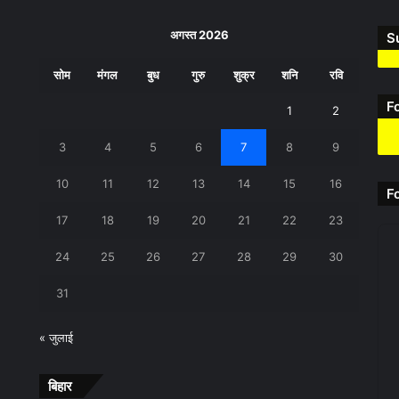
अगस्त 2026
S
सोम
मंगल
बुध
गुरु
शुक्र
शनि
रवि
F
1
2
3
4
5
6
7
8
9
10
11
12
13
14
15
16
F
17
18
19
20
21
22
23
24
25
26
27
28
29
30
31
« जुलाई
बिहार