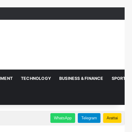
NMENT
TECHNOLOGY
BUSINESS & FINANCE
SPORTS
WhatsApp
Telegram
Arattai