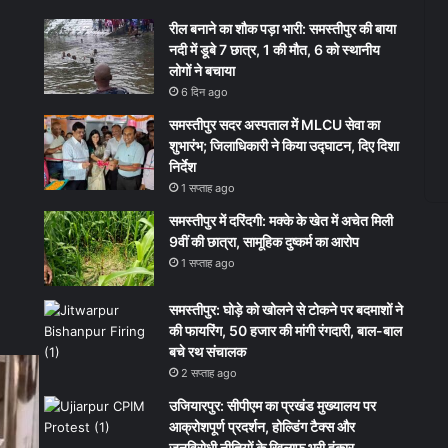
रील बनाने का शौक पड़ा भारी: समस्तीपुर की बाया
नदी में डूबे 7 छात्र, 1 की मौत, 6 को स्थानीय
लोगों ने बचाया
6 दिन ago
समस्तीपुर सदर अस्पताल में MLCU सेवा का
शुभारंभ; जिलाधिकारी ने किया उद्घाटन, दिए दिशा
निर्देश
1 सप्ताह ago
समस्तीपुर में दरिंदगी: मक्के के खेत में अचेत मिली
9वीं की छात्रा, सामूहिक दुष्कर्म का आरोप
1 सप्ताह ago
समस्तीपुर: घोड़े को खोलने से टोकने पर बदमाशों ने
की फायरिंग, 50 हजार की मांगी रंगदारी, बाल-बाल
बचे रथ संचालक
2 सप्ताह ago
उजियारपुर: सीपीएम का प्रखंड मुख्यालय पर
आक्रोशपूर्ण प्रदर्शन, होल्डिंग टैक्स और
जनविरोधी नीतियों के खिलाफ भरी हुंकार