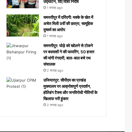
उद्घाटन, दिए दिशा निर्देश
1 सप्ताह ago
समस्तीपुर में दरिंदगी: मक्के के खेत में
अचेत मिली 9वीं की छात्रा, सामूहिक
दुष्कर्म का आरोप
1 सप्ताह ago
समस्तीपुर: घोड़े को खोलने से टोकने
पर बदमाशों ने की फायरिंग, 50 हजार
की मांगी रंगदारी, बाल-बाल बचे रथ
संचालक
2 सप्ताह ago
उजियारपुर: सीपीएम का प्रखंड
मुख्यालय पर आक्रोशपूर्ण प्रदर्शन,
होल्डिंग टैक्स और जनविरोधी नीतियों के
खिलाफ भरी हुंकार
2 सप्ताह ago