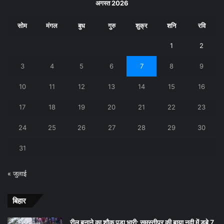
अगस्त 2026
सोम
मंगल
बुध
गुरु
शुक्र
शनि
रवि
1
2
3
4
5
6
7
8
9
10
11
12
13
14
15
16
17
18
19
20
21
22
23
24
25
26
27
28
29
30
31
« जुलाई
बिहार
रील बनाने का शौक पड़ा भारी: समस्तीपुर की बाया नदी में डूबे 7