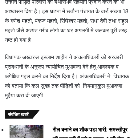
उन्होंने पीड़ित परिवारों को यथासंभव सहयोग प्रदान करने का भी
आश्वासन दिया है। इस घटना में छतौना पंचायत के वार्ड संख्या 18
के गणेश महतो, पंकज महतो, सिंघेश्वर महतो, राधा देवी तथा राहुल
महतो जैसे अत्यंत गरीब लोगो का घर अगलगी में जलकर पूरी तरह
नष्ट हो गया है।
विधायक अख्तरुल इस्लाम शाहीन ने अंचलाधिकारी को सरकारी
प्रावधानों के अनुरूप न्यायोचित मुआवजा देने हेतु आवश्यक व
अपेक्षित पहल करने का निर्देश दिया है। अंचलाधिकारी ने विधायक
को बताया कि कल सुबह तक पीड़ितों को नियमानुकूल मुआवजा
मुहैया करा दी जाएगी।
संबंधित खबरें
रील बनाने का शौक पड़ा भारी: समस्तीपुर