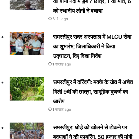
की बाया नदी में डूबे 7 छात्र, 1 की मौत, 6
को स्थानीय लोगों ने बचाया
6 दिन ago
समस्तीपुर सदर अस्पताल में MLCU सेवा
का शुभारंभ; जिलाधिकारी ने किया
उद्घाटन, दिए दिशा निर्देश
1 सप्ताह ago
समस्तीपुर में दरिंदगी: मक्के के खेत में अचेत
मिली 9वीं की छात्रा, सामूहिक दुष्कर्म का
आरोप
1 सप्ताह ago
समस्तीपुर: घोड़े को खोलने से टोकने पर
बदमाशों ने की फायरिंग, 50 हजार की मांगी