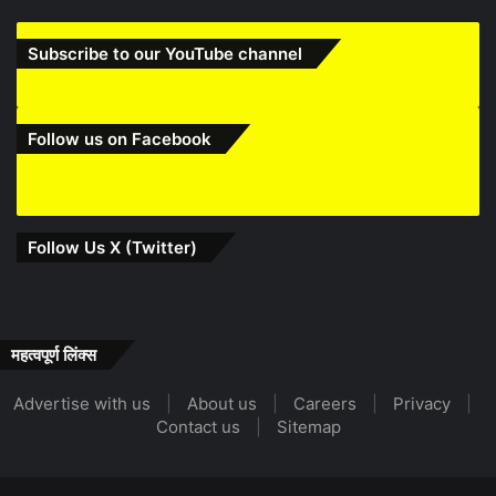
Subscribe to our YouTube channel
Follow us on Facebook
Follow Us X (Twitter)
महत्वपूर्ण लिंक्स
Advertise with us
|
About us
|
Careers
|
Privacy
|
Contact us
|
Sitemap