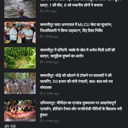
छात्र, 1 की मौत, 6 को स्थानीय लोगों ने बचाया
6 दिन ago
समस्तीपुर सदर अस्पताल में MLCU सेवा का शुभारंभ;
जिलाधिकारी ने किया उद्घाटन, दिए दिशा निर्देश
1 सप्ताह ago
समस्तीपुर में दरिंदगी: मक्के के खेत में अचेत मिली 9वीं की
छात्रा, सामूहिक दुष्कर्म का आरोप
1 सप्ताह ago
समस्तीपुर: घोड़े को खोलने से टोकने पर बदमाशों ने की
फायरिंग, 50 हजार की मांगी रंगदारी, बाल-बाल बचे रथ
संचालक
2 सप्ताह ago
उजियारपुर: सीपीएम का प्रखंड मुख्यालय पर आक्रोशपूर्ण
प्रदर्शन, होल्डिंग टैक्स और जनविरोधी नीतियों के खिलाफ भरी
हुंकार
2 सप्ताह ago
और देखें