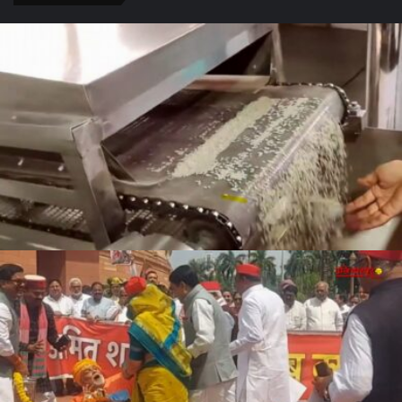
के लोग रहें
बदलाव
सावधान