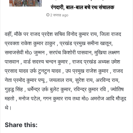
रंगदारी, बाल-बाल बचे रथ संचालक
2 सप्ताह ago
वहीं, मौके पर राजद प्रदेश सचिव विनोद कुमार राय, जिला राजद
प्रवक्ता राकेश कुमार ठाकुर , प्रखंड प्रमुख समीना खातून,
समाजसेवी मोo जुम्मन , सरपंच किशोरी पासवान, मुखिया लक्ष्मण
पासवान , वार्ड सदस्य चन्दन कुमार , राजद प्रखंड अध्यक्ष उमेश
प्रसाद यादव उर्फ टुनटुन यादव , उप प्रमुख राजेश कुमार , राजद
नेता प्रमोद कुमार पप्पू , जयलाल राय, सुरेश राय, अरविन्द राय,
गुड्डू सिंह , धर्मेन्द्र उर्फ बुलेट कुमार, रविन्द्र कुमार रवि , ज्योतिष
महतो , मनोज पटेल, गगन कुमार राय तथा मोo अमरोज आदि मौजूद
थे।
Share this: