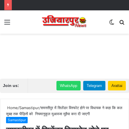
Menu
Switch
S
skin
fo
Join us:
WhatsApp
Telegram
Arattai
Home
/
Samastipur
/
समस्तीपुर में सिलेंडर विस्फोट होने पर विधायक ने कहा कि कल
सुबह तक पीड़ितों को नियमानुकूल मुआवजा मुहैया करा दी जाएगी
Samastipur