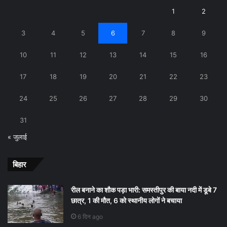
1
2
3
4
5
6
7
8
9
10
11
12
13
14
15
16
17
18
19
20
21
22
23
24
25
26
27
28
29
30
31
« जुलाई
बिहार
रील बनाने का शौक पड़ा भारी: समस्तीपुर की बाया नदी में डूबे 7
छात्र, 1 की मौत, 6 को स्थानीय लोगों ने बचाया
6 दिन ago