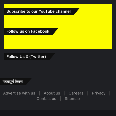
Subscribe to our YouTube channel
Follow us on Facebook
Follow Us X (Twitter)
महत्वपूर्ण लिंक्स
Advertise with us
|
About us
|
Careers
|
Privacy
|
Contact us
|
Sitemap