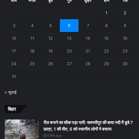
सोम
मंगल
बुध
गुरु
शुक्र
शनि
रवि
1
2
3
4
5
6
7
8
9
10
11
12
13
14
15
16
17
18
19
20
21
22
23
24
25
26
27
28
29
30
31
« जुलाई
बिहार
रील बनाने का शौक पड़ा भारी: समस्तीपुर की बाया नदी में डूबे 7
छात्र, 1 की मौत, 6 को स्थानीय लोगों ने बचाया
6 दिन ago