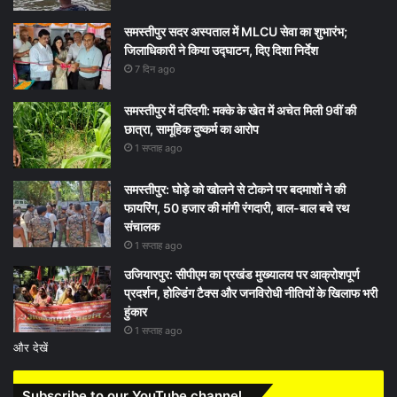
समस्तीपुर सदर अस्पताल में MLCU सेवा का शुभारंभ;
जिलाधिकारी ने किया उद्घाटन, दिए दिशा निर्देश
7 दिन ago
समस्तीपुर में दरिंदगी: मक्के के खेत में अचेत मिली 9वीं की
छात्रा, सामूहिक दुष्कर्म का आरोप
1 सप्ताह ago
समस्तीपुर: घोड़े को खोलने से टोकने पर बदमाशों ने की
फायरिंग, 50 हजार की मांगी रंगदारी, बाल-बाल बचे रथ
संचालक
1 सप्ताह ago
उजियारपुर: सीपीएम का प्रखंड मुख्यालय पर आक्रोशपूर्ण
प्रदर्शन, होल्डिंग टैक्स और जनविरोधी नीतियों के खिलाफ भरी
हुंकार
1 सप्ताह ago
और देखें
Subscribe to our YouTube channel