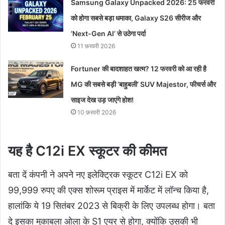
Samsung Galaxy Unpacked 2026: 25 फरवरी
को होगा सबसे बड़ा धमाका, Galaxy S26 सीरीज और
‘Next-Gen AI’ से उठेगा पर्दा
11 फ़रवरी 2026
Fortuner की बादशाहत खत्‍म? 12 फरवरी को आ रही है
MG की सबसे बड़ी ‘बाहुबली’ SUV Majestor, फीचर्स और
साइज देख उड़ जाएंगे होश!
10 फ़रवरी 2026
यह है C12i EX स्कूटर की कीमत
बता दें कंपनी ने अपने नए इलेक्ट्रिक स्कूटर C12i EX को
99,999 रुपए की एक्स शोरूम प्राइस में मार्केट में लॉन्च किया है,
हालांकि ये 19 सितंबर 2023 से बिक्री के लिए उपलब्ध होगा। बता
दे इसका मुकाबला ओला के S1 एयर से होगा, क्योंकि उसकी भी