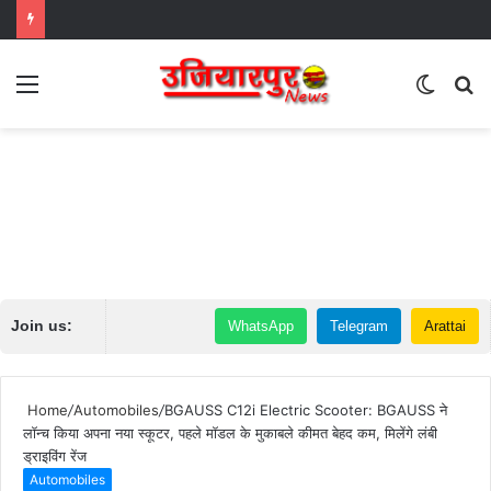
Menu
Switch
S
skin
fo
Join us:
WhatsApp
Telegram
Arattai
Home
/
Automobiles
/
BGAUSS C12i Electric Scooter: BGAUSS ने
लॉन्च किया अपना नया स्कूटर, पहले मॉडल के मुकाबले कीमत बेहद कम, मिलेंगे लंबी
ड्राइविंग रेंज
Automobiles