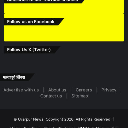
Follow us on Facebook
Follow Us X (Twitter)
महत्वपूर्ण लिंक्स
Advertise with us
|
About us
|
Careers
|
Privacy
|
Contact us
|
Sitemap
© Ujiarpur News; Copyright 2026, All Rights Reserved |