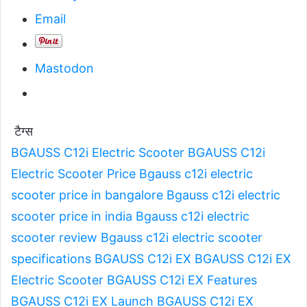
Email
Mastodon
टैग्स
BGAUSS C12i Electric Scooter
BGAUSS C12i
Electric Scooter Price
Bgauss c12i electric
scooter price in bangalore
Bgauss c12i electric
scooter price in india
Bgauss c12i electric
scooter review
Bgauss c12i electric scooter
specifications
BGAUSS C12i EX
BGAUSS C12i EX
Electric Scooter
BGAUSS C12i EX Features
BGAUSS C12i EX Launch
BGAUSS C12i EX