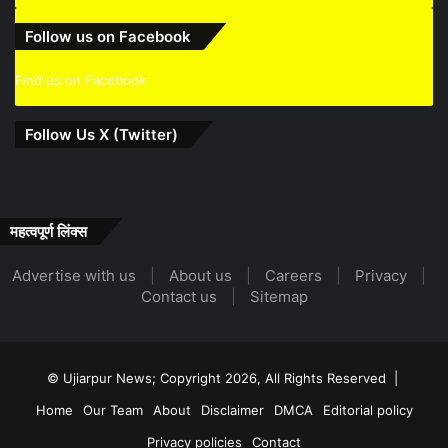
Follow us on Facebook
Find us on Facebook
Follow Us X (Twitter)
महत्वपूर्ण लिंक्स
Advertise with us
|
About us
|
Careers
|
Privacy
|
Contact us
|
Sitemap
© Ujiarpur News; Copyright 2026, All Rights Reserved |
Home
Our Team
About
Disclaimer
DMCA
Editorial policy
Privacy policies
Contact