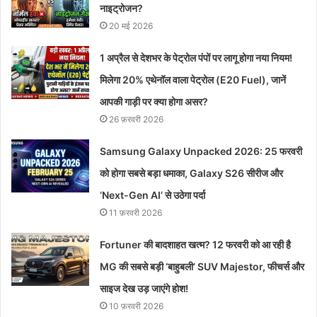
नाइट्रोजन?
20 मई 2026
1 अप्रैल से देशभर के पेट्रोल पंपों पर लागू होगा नया नियम!
मिलेगा 20% एथेनॉल वाला पेट्रोल (E20 Fuel), जानें
आपकी गाड़ी पर क्या होगा असर?
26 फ़रवरी 2026
Samsung Galaxy Unpacked 2026: 25 फरवरी
को होगा सबसे बड़ा धमाका, Galaxy S26 सीरीज और
‘Next-Gen AI’ से उठेगा पर्दा
11 फ़रवरी 2026
Fortuner की बादशाहत खत्‍म? 12 फरवरी को आ रही है
MG की सबसे बड़ी ‘बाहुबली’ SUV Majestor, फीचर्स और
साइज देख उड़ जाएंगे होश!
10 फ़रवरी 2026