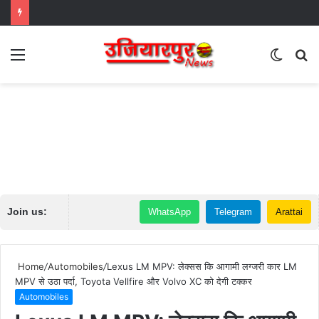
Menu
Switch
S
skin
fo
Join us:
WhatsApp
Telegram
Arattai
Home
/
Automobiles
/
Lexus LM MPV: लेक्सस कि आगामी लग्जरी कार LM
MPV से उठा पर्दा, Toyota Vellfire और Volvo XC को देगी टक्कर
Automobiles