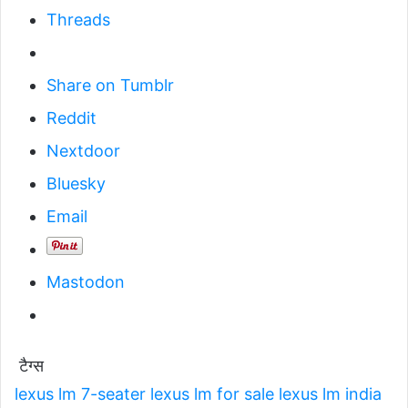
Threads
Share on Tumblr
Reddit
Nextdoor
Bluesky
Email
Mastodon
टैग्स
lexus lm 7-seater
lexus lm for sale
lexus lm india