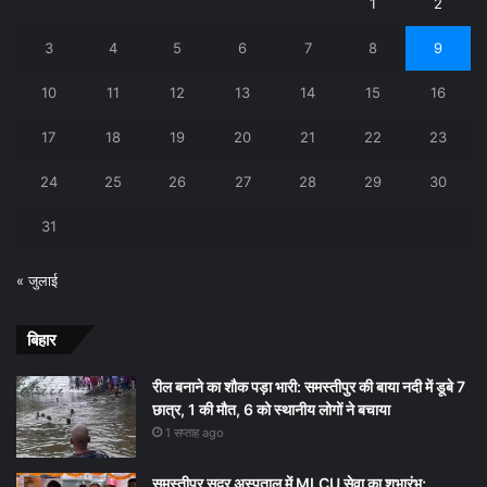
1
2
3
4
5
6
7
8
9
10
11
12
13
14
15
16
17
18
19
20
21
22
23
24
25
26
27
28
29
30
31
« जुलाई
बिहार
रील बनाने का शौक पड़ा भारी: समस्तीपुर की बाया नदी में डूबे 7
छात्र, 1 की मौत, 6 को स्थानीय लोगों ने बचाया
1 सप्ताह ago
समस्तीपुर सदर अस्पताल में MLCU सेवा का शुभारंभ;