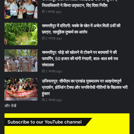
जिलाधिकारी ने किया उद्घाटन, दिए दिशा निर्देश
1 सप्ताह ago
समस्तीपुर में दरिंदगी: मक्के के खेत में अचेत मिली 9वीं की
छात्रा, सामूहिक दुष्कर्म का आरोप
2 सप्ताह ago
समस्तीपुर: घोड़े को खोलने से टोकने पर बदमाशों ने की
फायरिंग, 50 हजार की मांगी रंगदारी, बाल-बाल बचे रथ
संचालक
2 सप्ताह ago
उजियारपुर: सीपीएम का प्रखंड मुख्यालय पर आक्रोशपूर्ण
प्रदर्शन, होल्डिंग टैक्स और जनविरोधी नीतियों के खिलाफ भरी
हुंकार
2 सप्ताह ago
और देखें
Subscribe to our YouTube channel