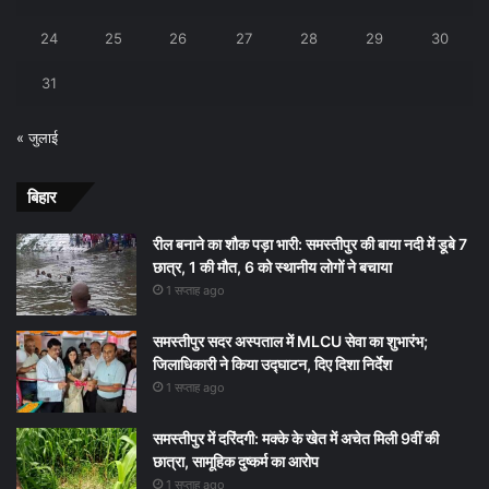
24
25
26
27
28
29
30
31
« जुलाई
बिहार
रील बनाने का शौक पड़ा भारी: समस्तीपुर की बाया नदी में डूबे 7
छात्र, 1 की मौत, 6 को स्थानीय लोगों ने बचाया
1 सप्ताह ago
समस्तीपुर सदर अस्पताल में MLCU सेवा का शुभारंभ;
जिलाधिकारी ने किया उद्घाटन, दिए दिशा निर्देश
1 सप्ताह ago
समस्तीपुर में दरिंदगी: मक्के के खेत में अचेत मिली 9वीं की
छात्रा, सामूहिक दुष्कर्म का आरोप
1 सप्ताह ago