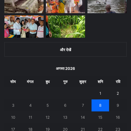
और देखें
अगस्त 2026
सोम
मंगल
बुध
गुरु
शुक्र
शनि
रवि
1
2
3
4
5
6
7
8
9
10
11
12
13
14
15
16
17
18
19
20
21
22
23