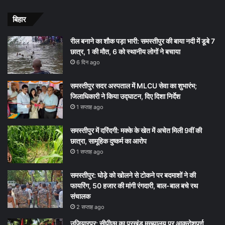
बिहार
रील बनाने का शौक पड़ा भारी: समस्तीपुर की बाया नदी में डूबे 7
छात्र, 1 की मौत, 6 को स्थानीय लोगों ने बचाया
6 दिन ago
समस्तीपुर सदर अस्पताल में MLCU सेवा का शुभारंभ;
जिलाधिकारी ने किया उद्घाटन, दिए दिशा निर्देश
1 सप्ताह ago
समस्तीपुर में दरिंदगी: मक्के के खेत में अचेत मिली 9वीं की
छात्रा, सामूहिक दुष्कर्म का आरोप
1 सप्ताह ago
समस्तीपुर: घोड़े को खोलने से टोकने पर बदमाशों ने की
फायरिंग, 50 हजार की मांगी रंगदारी, बाल-बाल बचे रथ
संचालक
2 सप्ताह ago
उजियारपुर: सीपीएम का प्रखंड मुख्यालय पर आक्रोशपूर्ण