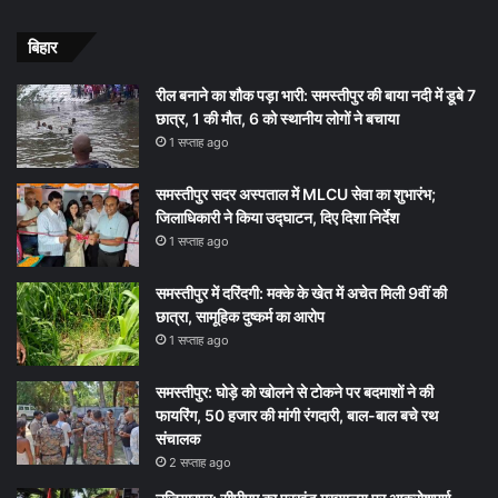
बिहार
रील बनाने का शौक पड़ा भारी: समस्तीपुर की बाया नदी में डूबे 7
छात्र, 1 की मौत, 6 को स्थानीय लोगों ने बचाया
1 सप्ताह ago
समस्तीपुर सदर अस्पताल में MLCU सेवा का शुभारंभ;
जिलाधिकारी ने किया उद्घाटन, दिए दिशा निर्देश
1 सप्ताह ago
समस्तीपुर में दरिंदगी: मक्के के खेत में अचेत मिली 9वीं की
छात्रा, सामूहिक दुष्कर्म का आरोप
1 सप्ताह ago
समस्तीपुर: घोड़े को खोलने से टोकने पर बदमाशों ने की
फायरिंग, 50 हजार की मांगी रंगदारी, बाल-बाल बचे रथ
संचालक
2 सप्ताह ago