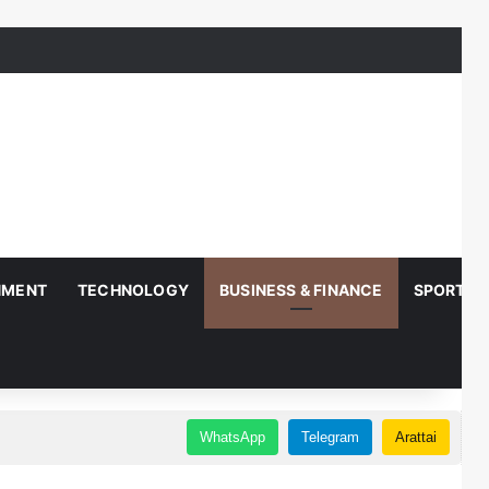
NMENT
TECHNOLOGY
BUSINESS & FINANCE
SPORTS
WhatsApp
Telegram
Arattai