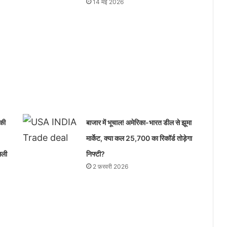
14 मई 2026
 की
बाजार में भूचाल! अमेरिका-भारत डील से झूमा
मार्केट, क्या कल 25,700 का रिकॉर्ड तोड़ेगा
सली
निफ्टी?
2 फ़रवरी 2026