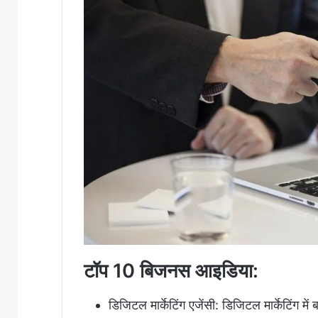
टॉप 10 बिजनस आइडिया:
डिजिटल मार्केटिंग एजेंसी: डिजिटल मार्केटिंग में