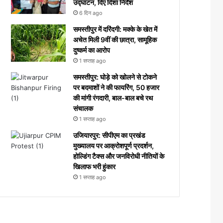
उद्घाटन, दिए दिशा निर्देश
6 दिन ago
समस्तीपुर में दरिंदगी: मक्के के खेत में
अचेत मिली 9वीं की छात्रा, सामूहिक
दुष्कर्म का आरोप
1 सप्ताह ago
समस्तीपुर: घोड़े को खोलने से टोकने
पर बदमाशों ने की फायरिंग, 50 हजार
की मांगी रंगदारी, बाल-बाल बचे रथ
संचालक
1 सप्ताह ago
उजियारपुर: सीपीएम का प्रखंड
मुख्यालय पर आक्रोशपूर्ण प्रदर्शन,
होल्डिंग टैक्स और जनविरोधी नीतियों के
खिलाफ भरी हुंकार
1 सप्ताह ago