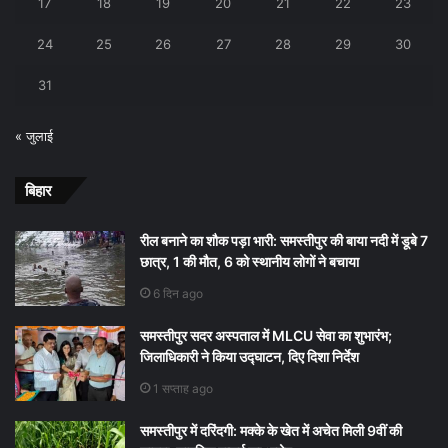
17
18
19
20
21
22
23
24
25
26
27
28
29
30
31
« जुलाई
बिहार
रील बनाने का शौक पड़ा भारी: समस्तीपुर की बाया नदी में डूबे 7
छात्र, 1 की मौत, 6 को स्थानीय लोगों ने बचाया
6 दिन ago
समस्तीपुर सदर अस्पताल में MLCU सेवा का शुभारंभ;
जिलाधिकारी ने किया उद्घाटन, दिए दिशा निर्देश
1 सप्ताह ago
समस्तीपुर में दरिंदगी: मक्के के खेत में अचेत मिली 9वीं की