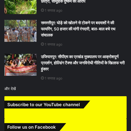
छात्रा, सामूहिक दुष्कर्म का आरोप
1 सप्ताह ago
समस्तीपुर: घोड़े को खोलने से टोकने पर बदमाशों ने की
फायरिंग, 50 हजार की मांगी रंगदारी, बाल-बाल बचे रथ
संचालक
1 सप्ताह ago
उजियारपुर: सीपीएम का प्रखंड मुख्यालय पर आक्रोशपूर्ण
प्रदर्शन, होल्डिंग टैक्स और जनविरोधी नीतियों के खिलाफ भरी
हुंकार
1 सप्ताह ago
और देखें
Subscribe to our YouTube channel
Follow us on Facebook