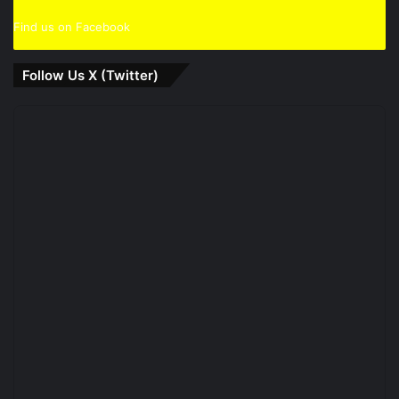
Find us on Facebook
Follow Us X (Twitter)