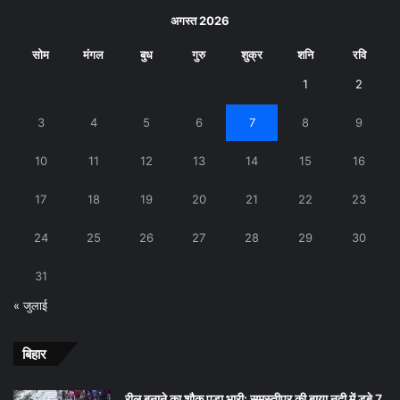
अगस्त 2026
सोम
मंगल
बुध
गुरु
शुक्र
शनि
रवि
1
2
3
4
5
6
7
8
9
10
11
12
13
14
15
16
17
18
19
20
21
22
23
24
25
26
27
28
29
30
31
« जुलाई
बिहार
रील बनाने का शौक पड़ा भारी: समस्तीपुर की बाया नदी में डूबे 7