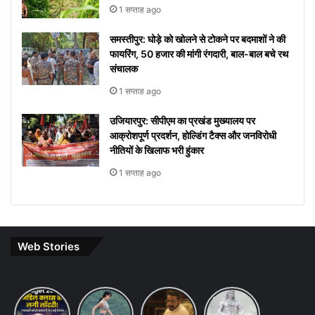
1 सप्ताह ago
समस्तीपुर: घोड़े को खोलने से टोकने पर बदमाशों ने की
फायरिंग, 50 हजार की मांगी रंगदारी, बाल-बाल बचे रथ
संचालक
1 सप्ताह ago
उजियारपुर: सीपीएम का प्रखंड मुख्यालय पर
आक्रोशपूर्ण प्रदर्शन, होल्डिंग टैक्स और जनविरोधी
नीतियों के खिलाफ भरी हुंकार
1 सप्ताह ago
Web Stories
Budget
7 ways
khakee
10 Lines
2026
to
the
on Maha