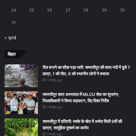
24
25
26
27
28
29
30
31
« जुलाई
बिहार
रील बनाने का शौक पड़ा भारी: समस्तीपुर की बाया नदी में डूबे 7
छात्र, 1 की मौत, 6 को स्थानीय लोगों ने बचाया
1 सप्ताह ago
समस्तीपुर सदर अस्पताल में MLCU सेवा का शुभारंभ;
जिलाधिकारी ने किया उद्घाटन, दिए दिशा निर्देश
1 सप्ताह ago
समस्तीपुर में दरिंदगी: मक्के के खेत में अचेत मिली 9वीं की
छात्रा, सामूहिक दुष्कर्म का आरोप
1 सप्ताह ago