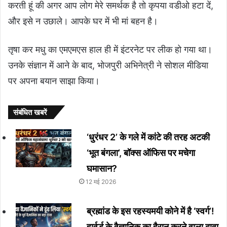
करती हूं की अगर आप लोग मेरे समर्थक है तो कृपया वडीओ हटा दें,
और इसे न उछाले। आपके घर में भी मां बहन है।
तृषा कर मधु का एमएमएस हाल ही में इंटरनेट पर लीक हो गया था।
उनके संज्ञान में आने के बाद, भोजपुरी अभिनेत्री ने सोशल मीडिया
पर अपना बयान साझा किया।
संबंधित खबरें
‘धुरंधर 2’ के गले में कांटे की तरह अटकी
‘भूत बंगला’, बॉक्स ऑफिस पर मचेगा
घमासान?
12 मई 2026
ब्रह्मांड के इस रहस्यमयी कोने में है ‘स्वर्ग’!
हार्वर्ड के वैज्ञानिक का हैरान करने वाला दावा