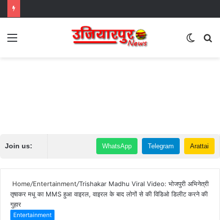
Menu
Switch
S
skin
fo
Join us:
WhatsApp
Telegram
Arattai
Home
/
Entertainment
/
Trishakar Madhu Viral Video: भोजपुरी अभिनेत्री
तृषाकर मधू का MMS हुआ वाइरल, वाइरल के बाद लोगों से की विडिओ डिलीट करने की
गुहार
Entertainment