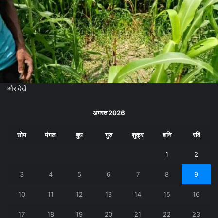
और देखें
अगस्त 2026
सोम
मंगल
बुध
गुरु
शुक्र
शनि
रवि
1
2
3
4
5
6
7
8
9
10
11
12
13
14
15
16
17
18
19
20
21
22
23