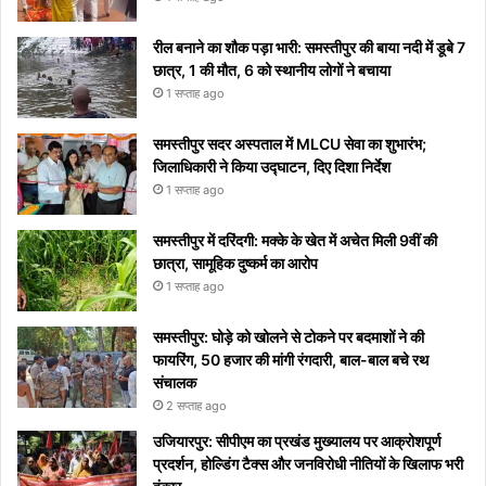
पाएंगे
पर हुआ
वाइरल
रील बनाने का शौक पड़ा भारी: समस्तीपुर की बाया नदी में डूबे 7
छात्र, 1 की मौत, 6 को स्थानीय लोगों ने बचाया
1 सप्ताह ago
समस्तीपुर सदर अस्पताल में MLCU सेवा का शुभारंभ;
जिलाधिकारी ने किया उद्घाटन, दिए दिशा निर्देश
1 सप्ताह ago
समस्तीपुर में दरिंदगी: मक्के के खेत में अचेत मिली 9वीं की
छात्रा, सामूहिक दुष्कर्म का आरोप
1 सप्ताह ago
समस्तीपुर: घोड़े को खोलने से टोकने पर बदमाशों ने की
फायरिंग, 50 हजार की मांगी रंगदारी, बाल-बाल बचे रथ
संचालक
2 सप्ताह ago
उजियारपुर: सीपीएम का प्रखंड मुख्यालय पर आक्रोशपूर्ण
प्रदर्शन, होल्डिंग टैक्स और जनविरोधी नीतियों के खिलाफ भरी