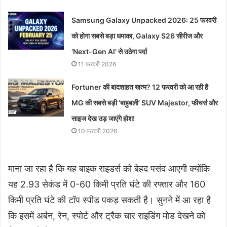
Samsung Galaxy Unpacked 2026: 25 फरवरी
को होगा सबसे बड़ा धमाका, Galaxy S26 सीरीज और
‘Next-Gen AI’ से उठेगा पर्दा
11 फ़रवरी 2026
Fortuner की बादशाहत खत्‍म? 12 फरवरी को आ रही है
MG की सबसे बड़ी ‘बाहुबली’ SUV Majestor, फीचर्स और
साइज देख उड़ जाएंगे होश!
10 फ़रवरी 2026
माना जा रहा है कि यह बाइक राइडर्स को बेहद पसंद आएगी क्योंकि
यह 2.93 सेकंड में 0-60 किमी प्रति घंटे की रफ्तार और 160
किमी प्रति घंटे की टॉप स्पीड पकड़ सकती है। सुनने में आ रहा है
कि इसमें अर्बन, रेन, स्पोर्ट और ट्रैक चार राइडिंग मोड देखने को