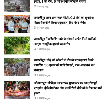
छात्र, 1 की मौत, 6 को स्थानीय लोगों ने बचाया
1 सप्ताह ago
समस्तीपुर सदर अस्पताल में MLCU सेवा का शुभारंभ;
जिलाधिकारी ने किया उद्घाटन, दिए दिशा निर्देश
1 सप्ताह ago
समस्तीपुर में दरिंदगी: मक्के के खेत में अचेत मिली 9वीं की
छात्रा, सामूहिक दुष्कर्म का आरोप
2 सप्ताह ago
समस्तीपुर: घोड़े को खोलने से टोकने पर बदमाशों ने की
फायरिंग, 50 हजार की मांगी रंगदारी, बाल-बाल बचे रथ
संचालक
2 सप्ताह ago
उजियारपुर: सीपीएम का प्रखंड मुख्यालय पर आक्रोशपूर्ण
प्रदर्शन, होल्डिंग टैक्स और जनविरोधी नीतियों के खिलाफ भरी
हुंकार
2 सप्ताह ago