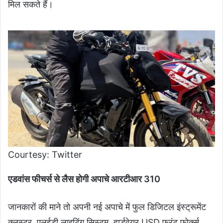
मिल सकते हैं।
Courtesy: Twitter
एडवांस फीचर्स से लैस होगी अपाचे आरटीआर 310
जानकारों की माने तो अपनी नई अपाचे में फुल डिजिटल इंस्ट्रूमेंट
क्लस्टर, एलईडी लाइटिंग सिस्टम, हार्डवेयर USD फ्रंट फोर्क्स,