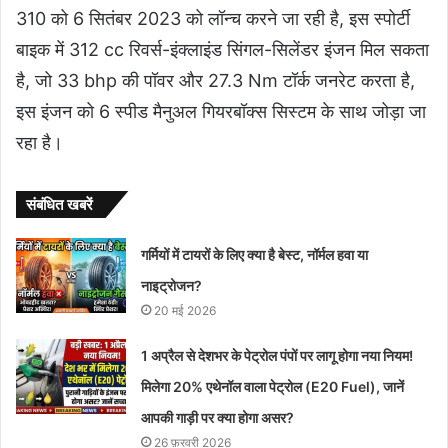
310 को 6 सितंबर 2023 को लॉन्च करने जा रही है, इस स्पोर्टी
बाइक में 312 cc रिवर्स-इंक्लाइंड सिंगल-सिलेंडर इंजन मिल सकता
है, जो 33 bhp की पॉवर और 27.3 Nm टॉर्क जनरेट करता है,
इस इंजन को 6 स्पीड मैनुअल गियरबॉक्स सिस्टम के साथ जोड़ा जा
रहा है।
संबंधित खबरें
गर्मियों में टायरों के लिए क्या है बेस्ट, नॉर्मल हवा या
नाइट्रोजन?
20 मई 2026
1 अप्रैल से देशभर के पेट्रोल पंपों पर लागू होगा नया नियम!
मिलेगा 20% एथेनॉल वाला पेट्रोल (E20 Fuel), जानें
आपकी गाड़ी पर क्या होगा असर?
26 फ़रवरी 2026