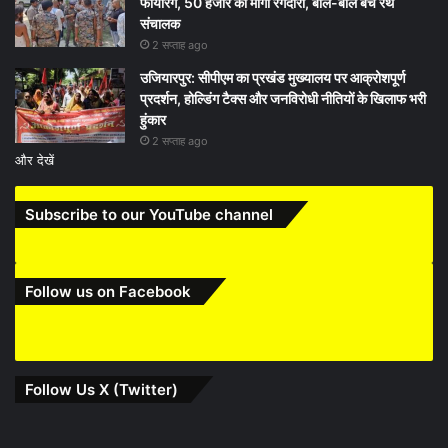
फायरिंग, 50 हजार की मांगी रंगदारी, बाल-बाल बचे रथ
संचालक
2 सप्ताह ago
उजियारपुर: सीपीएम का प्रखंड मुख्यालय पर आक्रोशपूर्ण
प्रदर्शन, होल्डिंग टैक्स और जनविरोधी नीतियों के खिलाफ भरी
हुंकार
2 सप्ताह ago
और देखें
Subscribe to our YouTube channel
Follow us on Facebook
Follow Us X (Twitter)