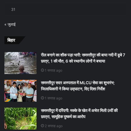
31
« जुलाई
बिहार
रील बनाने का शौक पड़ा भारी: समस्तीपुर की बाया नदी में डूबे 7
छात्र, 1 की मौत, 6 को स्थानीय लोगों ने बचाया
1 सप्ताह ago
समस्तीपुर सदर अस्पताल में MLCU सेवा का शुभारंभ;
जिलाधिकारी ने किया उद्घाटन, दिए दिशा निर्देश
1 सप्ताह ago
समस्तीपुर में दरिंदगी: मक्के के खेत में अचेत मिली 9वीं की
छात्रा, सामूहिक दुष्कर्म का आरोप
2 सप्ताह ago