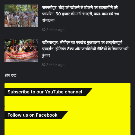
समस्तीपुर: घोड़े को खोलने से टोकने पर बदमाशों ने की
फायरिंग, 50 हजार की मांगी रंगदारी, बाल-बाल बचे रथ
संचालक
2 सप्ताह ago
उजियारपुर: सीपीएम का प्रखंड मुख्यालय पर आक्रोशपूर्ण
प्रदर्शन, होल्डिंग टैक्स और जनविरोधी नीतियों के खिलाफ भरी
हुंकार
2 सप्ताह ago
और देखें
Subscribe to our YouTube channel
Follow us on Facebook