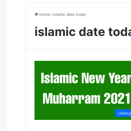
Home
/
islamic date today
islamic date tod
Lifesty