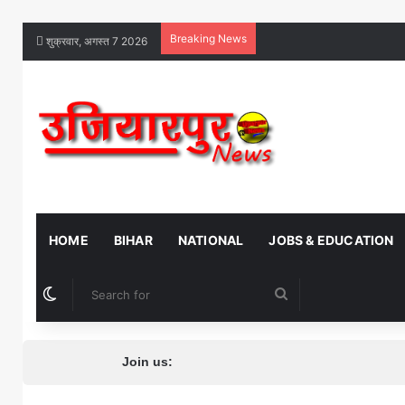
Breaking News
शुक्रवार, अगस्त 7 2026
HOME
BIHAR
NATIONAL
JOBS & EDUCATION
Switch skin
Search
for
Join us: