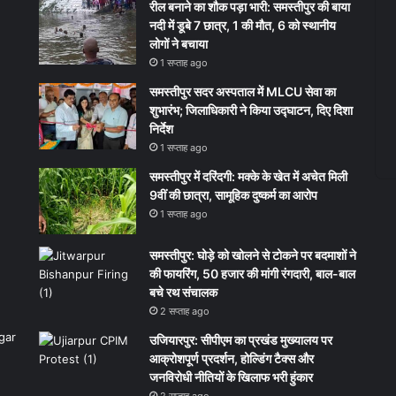
रील बनाने का शौक पड़ा भारी: समस्तीपुर की बाया
नदी में डूबे 7 छात्र, 1 की मौत, 6 को स्थानीय
लोगों ने बचाया
1 सप्ताह ago
समस्तीपुर सदर अस्पताल में MLCU सेवा का
शुभारंभ; जिलाधिकारी ने किया उद्घाटन, दिए दिशा
निर्देश
1 सप्ताह ago
समस्तीपुर में दरिंदगी: मक्के के खेत में अचेत मिली
9वीं की छात्रा, सामूहिक दुष्कर्म का आरोप
1 सप्ताह ago
समस्तीपुर: घोड़े को खोलने से टोकने पर बदमाशों ने
की फायरिंग, 50 हजार की मांगी रंगदारी, बाल-बाल
बचे रथ संचालक
2 सप्ताह ago
उजियारपुर: सीपीएम का प्रखंड मुख्यालय पर
आक्रोशपूर्ण प्रदर्शन, होल्डिंग टैक्स और
जनविरोधी नीतियों के खिलाफ भरी हुंकार
2 सप्ताह ago