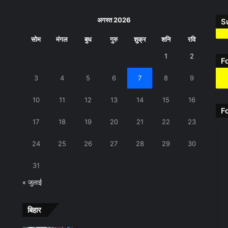
अगस्त 2026
S
सोम
मंगल
बुध
गुरु
शुक्र
शनि
रवि
1
2
F
3
4
5
6
7
8
9
10
11
12
13
14
15
16
F
17
18
19
20
21
22
23
24
25
26
27
28
29
30
31
« जुलाई
बिहार