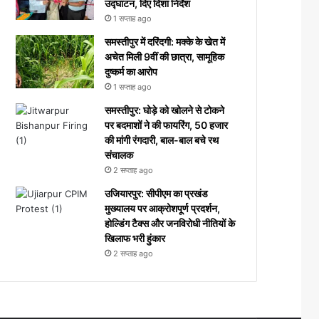
उद्घाटन, दिए दिशा निर्देश
1 सप्ताह ago
समस्तीपुर में दरिंदगी: मक्के के खेत में
अचेत मिली 9वीं की छात्रा, सामूहिक
दुष्कर्म का आरोप
1 सप्ताह ago
समस्तीपुर: घोड़े को खोलने से टोकने
पर बदमाशों ने की फायरिंग, 50 हजार
की मांगी रंगदारी, बाल-बाल बचे रथ
संचालक
2 सप्ताह ago
उजियारपुर: सीपीएम का प्रखंड
मुख्यालय पर आक्रोशपूर्ण प्रदर्शन,
होल्डिंग टैक्स और जनविरोधी नीतियों के
खिलाफ भरी हुंकार
2 सप्ताह ago