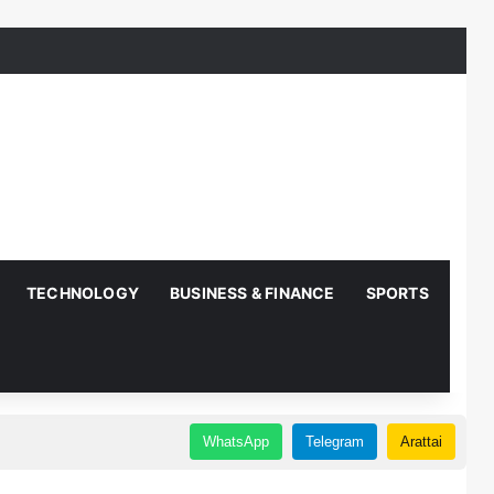
TECHNOLOGY
BUSINESS & FINANCE
SPORTS
AUT
WhatsApp
Telegram
Arattai